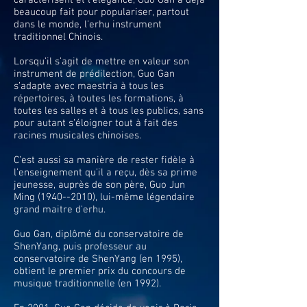
caractérisent et l’élégance, Guo Gan a déjà
beaucoup fait pour populariser, partout
dans le monde, l’erhu instrument
traditionnel Chinois.
Lorsqu’il s’agit de mettre en valeur son
instrument de prédilection, Guo Gan
s’adapte avec maestria à tous les
répertoires, à toutes les formations, à
toutes les salles et à tous les publics, sans
pour autant s’éloigner tout à fait des
racines musicales chinoises.
C’est aussi sa manière de rester fidèle à
l’enseignement qu’il a reçu, dès sa prime
jeunesse, auprès de son père, Guo Jun
Ming
(1940--2010)
, lui-même légendaire
grand maitre d'erhu.
Guo Gan, diplômé du conservatoire de
ShenYang, puis professeur au
conservatoire de ShenYang (en 1995),
obtient le premier prix du concours de
musique traditionnelle (en 1992).