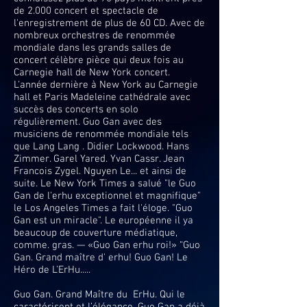
de 2.000 concert et spectacle de
l'enregistrement de plus de 60 CD. Avec de
nombreux orchestres de renommée
mondiale dans les grands salles de
concert célèbre pièce qui deux fois au
Carnegie hall de New York concert.
L'année dernière à New York au Carnegie
hall et Paris Madeleine cathédrale avec
succès des concerts en solo
régulièrement. Guo Gan avec des
musiciens de renommée mondiale tels
que Lang Lang . Didier Lockwood. Hans
Zimmer. Garel Yared. Yvan Cassr. Jean
Francois Zygel. Nguyen Le... et ainsi de
suite. Le New York Times a salué "le Guo
Gan de l'erhu exceptionnel et magnifique"
le Los Angeles Times a fait l'éloge. "Guo
Gan est un miracle". Le européenne il ya
beaucoup de couverture médiatique,
comme. gras. — «Guo Gan erhu roi!» “Guo
Gan. Grand maître d' erhu! Guo Gan! Le
Héro de L'ErHu.....
Guo Gan. Grand Maître du ErHu. Qui le