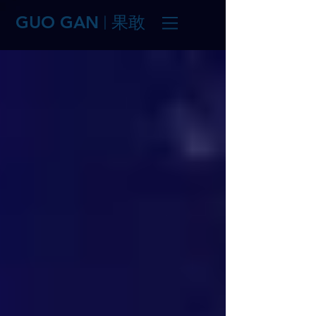
GUO GAN
果敢
|